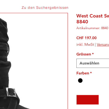
Zu den Suchergebnissen
West Coast Sw
8840
Artikelnummer: 8840
Preis
CHF 197.00
inkl. MwSt
|
Versan
Grössen
*
Auswählen
Farben
*
Anzahl
*