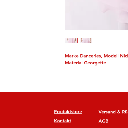
Marke Danceries, Modell Nic
Material Georgette
Produktstore
Versand & R
Kontakt
AGB