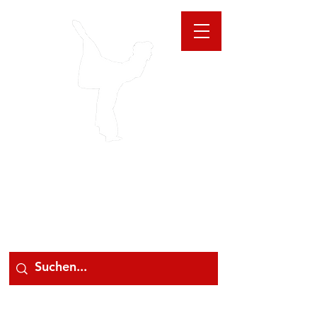
GIOANNA
STORE
078 78 000 78