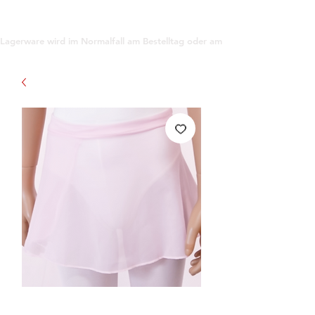
support@gioanna.store
Lagerware wird im Normalfall am Bestelltag oder am darauf folgenden Tag ve