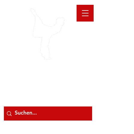
GIOANNA
STORE
078 78 000 78