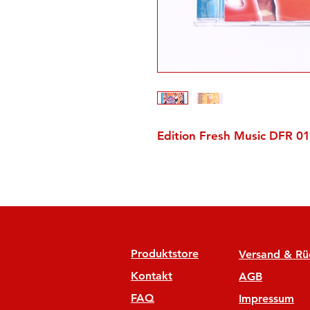
Edition Fresh Music DFR 01
Produktstore
Versand & R
Kontakt
AGB
FAQ
Impressum