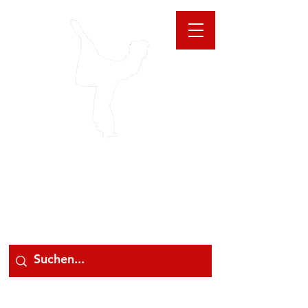
GIOANNA
STORE
078 78 000 78