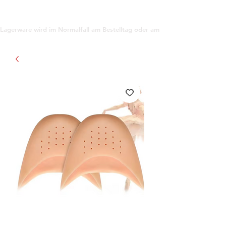
support@gioanna.store
Lagerware wird im Normalfall am Bestelltag oder am darauf folgenden Tag ve