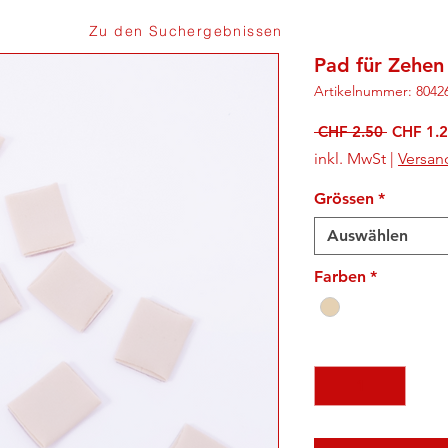
Zu den Suchergebnissen
Pad für Zehen
Artikelnummer: 8042
Standard
 CHF 2.50 
CHF 1.
inkl. MwSt
|
Versan
Grössen
*
Auswählen
Farben
*
Anzahl
*