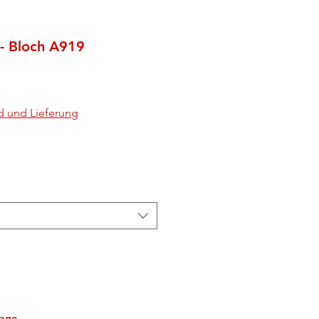
- Bloch A919
d und Lieferung
tage