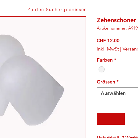
Zu den Suchergebnissen
Zehenschoner 
Artikelnummer: A919
Preis
CHF 12.00
inkl. MwSt
|
Versan
Farben
*
Grössen
*
Auswählen
Anzahl
*
Lieferfrist 5–7 Werk