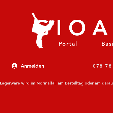
GIO
Portal
Bas
Anmelden
07
Lagerware wird im Normalfall am Bestelltag oder am darauf f