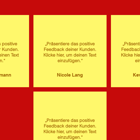
 positive
„Präsentiere das positive
„Präsent
r Kunden.
Feedback deiner Kunden.
Feedback
einen Text
Klicke hier, um deinen Text
Klicke hi
n.“
einzufügen.“
ei
imann
Nicole Lang
Kev
„Präsentiere das positive
Feedback deiner Kunden.
Klicke hier, um deinen Text
einzufügen.“