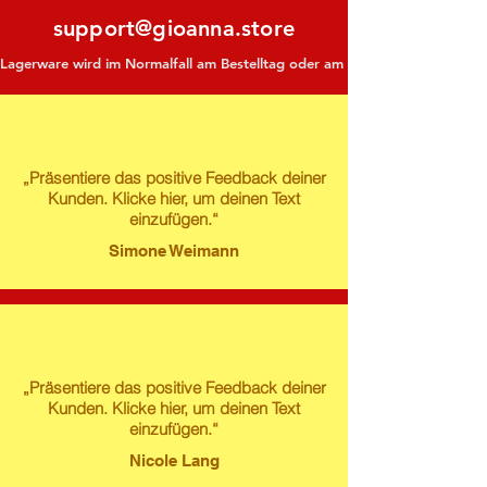
support@gioanna.store
Lagerware wird im Normalfall am Bestelltag oder am darauf folgenden Tag ve
„Präsentiere das positive Feedback deiner
Kunden. Klicke hier, um deinen Text
einzufügen.“
Simone Weimann
„Präsentiere das positive Feedback deiner
Kunden. Klicke hier, um deinen Text
einzufügen.“
Nicole Lang