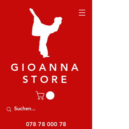
GIOANNA
STORE
078 78 000 78