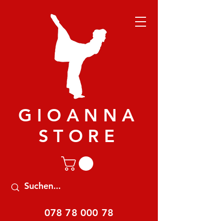
GIOANNA
STORE
078 78 000 78