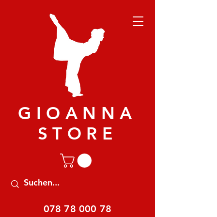
GIOANNA
STORE
078 78 000 78