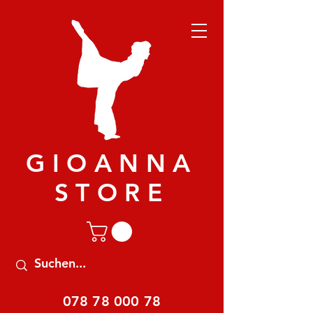
GIOANNA
STORE
078 78 000 78