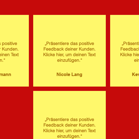
 positive
„Präsentiere das positive
„Präsent
r Kunden.
Feedback deiner Kunden.
Feedback
einen Text
Klicke hier, um deinen Text
Klicke hi
n.“
einzufügen.“
ei
imann
Nicole Lang
Kev
„Präsentiere das positive
Feedback deiner Kunden.
Klicke hier, um deinen Text
einzufügen.“