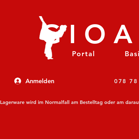
GIO
Portal
Bas
Anmelden
07
Lagerware wird im Normalfall am Bestelltag oder am darauf f