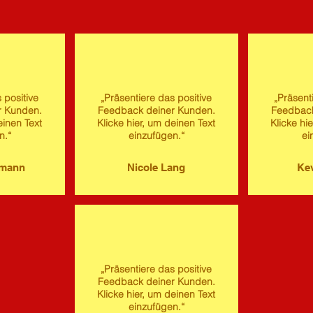
 positive
„Präsentiere das positive
„Präsent
r Kunden.
Feedback deiner Kunden.
Feedback
einen Text
Klicke hier, um deinen Text
Klicke hi
n.“
einzufügen.“
ei
imann
Nicole Lang
Kev
„Präsentiere das positive
Feedback deiner Kunden.
Klicke hier, um deinen Text
einzufügen.“