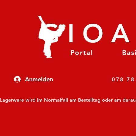
GIO
Portal
Bas
Anmelden
07
Lagerware wird im Normalfall am Bestelltag oder am darauf f