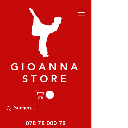
GIOANNA
STORE
078 78 000 78