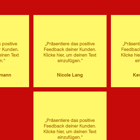
 positive
„Präsentiere das positive
„Präsent
r Kunden.
Feedback deiner Kunden.
Feedback
einen Text
Klicke hier, um deinen Text
Klicke hi
n.“
einzufügen.“
ei
imann
Nicole Lang
Kev
„Präsentiere das positive
Feedback deiner Kunden.
Klicke hier, um deinen Text
einzufügen.“