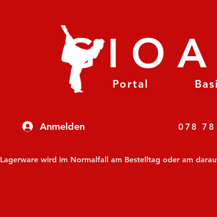
GIO
Portal
Bas
Anmelden
07
Lagerware wird im Normalfall am Bestelltag oder am darauf f