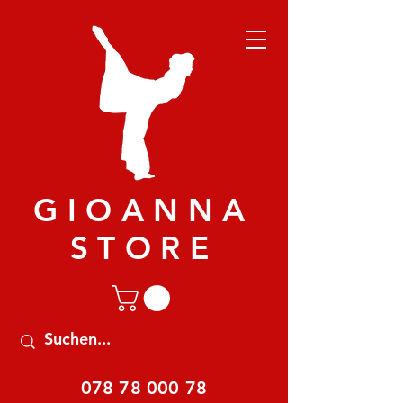
GIOANNA
STORE
078 78 000 78