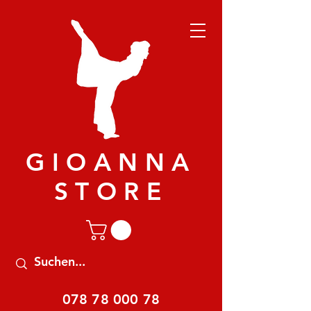
GIOANNA
STORE
078 78 000 78