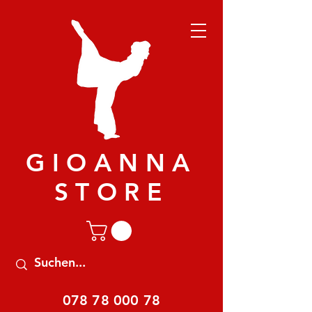
GIOANNA
STORE
078 78 000 78