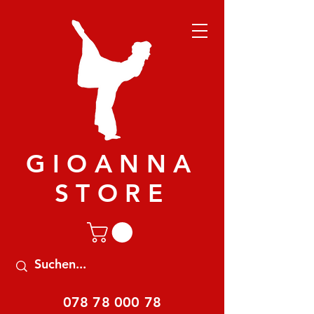
GIOANNA
STORE
078 78 000 78