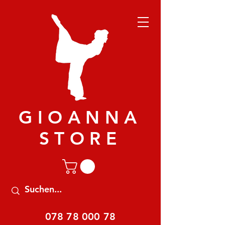
GIOANNA
STORE
078 78 000 78