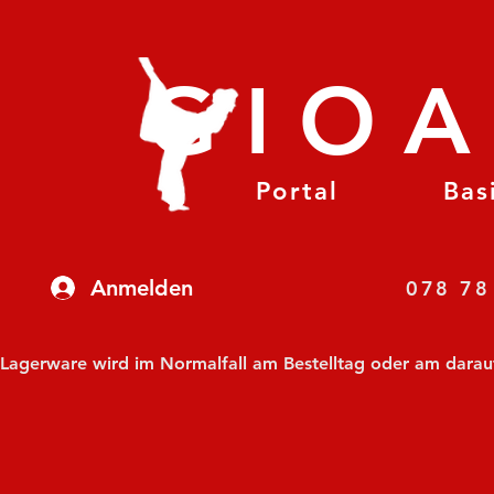
GIO
Portal
Bas
Anmelden
07
Lagerware wird im Normalfall am Bestelltag oder am darauf f