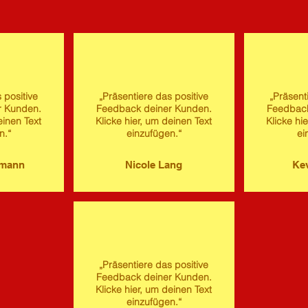
 positive
„Präsentiere das positive
„Präsent
r Kunden.
Feedback deiner Kunden.
Feedback
einen Text
Klicke hier, um deinen Text
Klicke hi
n.“
einzufügen.“
ei
imann
Nicole Lang
Kev
„Präsentiere das positive
Feedback deiner Kunden.
Klicke hier, um deinen Text
einzufügen.“