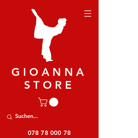
GIOANNA
STORE
078 78 000 78