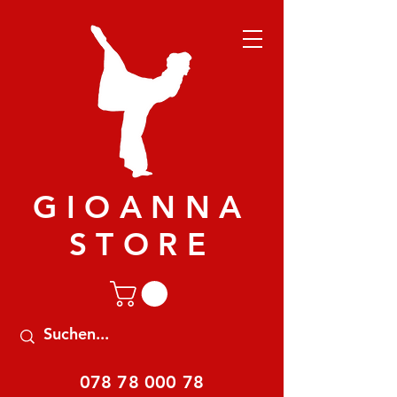
GIOANNA
STORE
078 78 000 78