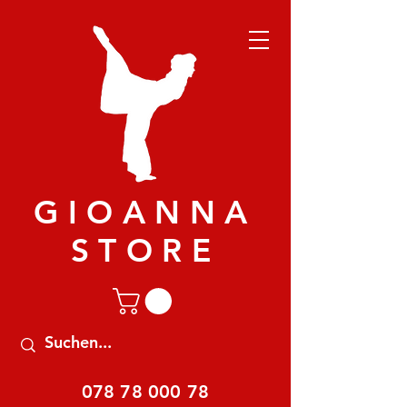
GIOANNA
STORE
078 78 000 78