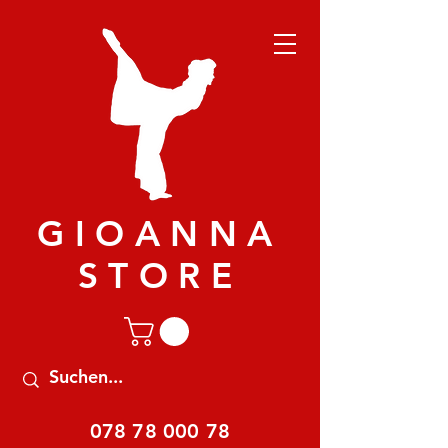
GIOANNA
STORE
078 78 000 78