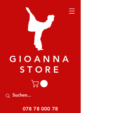
GIOANNA
STORE
078 78 000 78