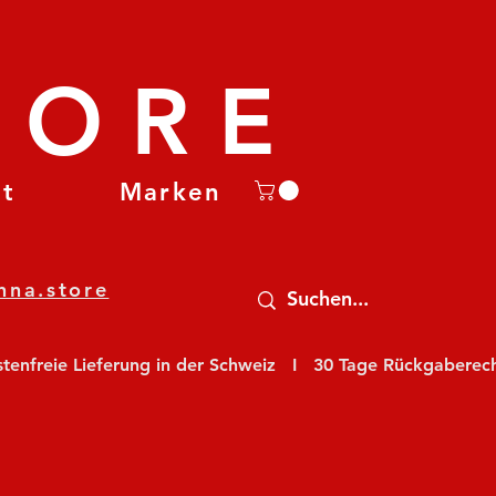
TORE
et
Marken
nna.store
nfreie Lieferung in der Schweiz   I   30 Tage Rückgaberecht