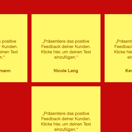
 positive
„Präsentiere das positive
„Präsent
r Kunden.
Feedback deiner Kunden.
Feedback
einen Text
Klicke hier, um deinen Text
Klicke hi
n.“
einzufügen.“
ei
imann
Nicole Lang
Kev
„Präsentiere das positive
Feedback deiner Kunden.
Klicke hier, um deinen Text
einzufügen.“