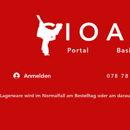
GIO
Portal
Bas
Anmelden
07
Lagerware wird im Normalfall am Bestelltag oder am darauf f