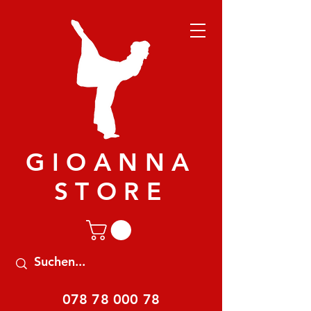
GIOANNA
STORE
078 78 000 78