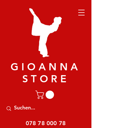
GIOANNA
STORE
078 78 000 78