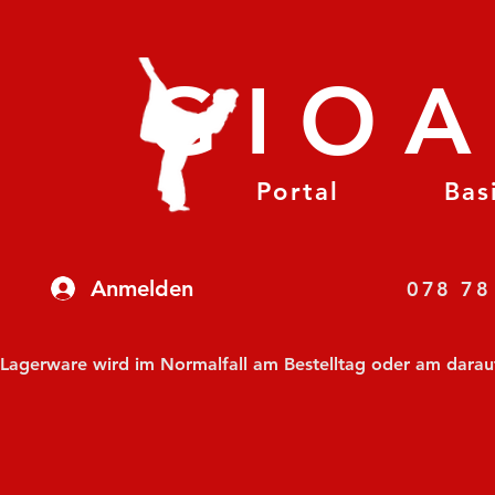
GIO
Portal
Bas
Anmelden
07
Lagerware wird im Normalfall am Bestelltag oder am darauf f