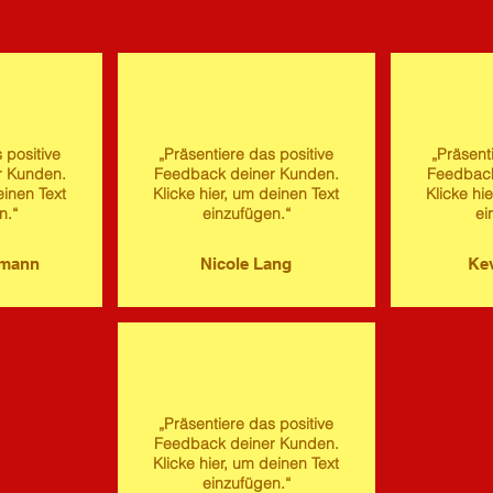
 positive
„Präsentiere das positive
„Präsent
r Kunden.
Feedback deiner Kunden.
Feedback
einen Text
Klicke hier, um deinen Text
Klicke hi
n.“
einzufügen.“
ei
imann
Nicole Lang
Kev
„Präsentiere das positive
Feedback deiner Kunden.
Klicke hier, um deinen Text
einzufügen.“