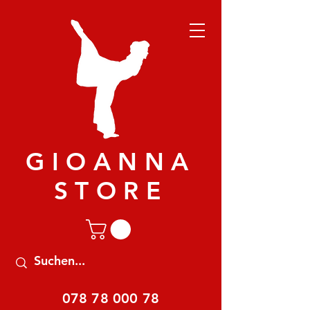
GIOANNA
STORE
078 78 000 78