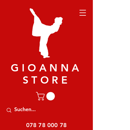
GIOANNA
STORE
078 78 000 78