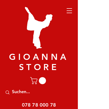
GIOANNA
STORE
078 78 000 78