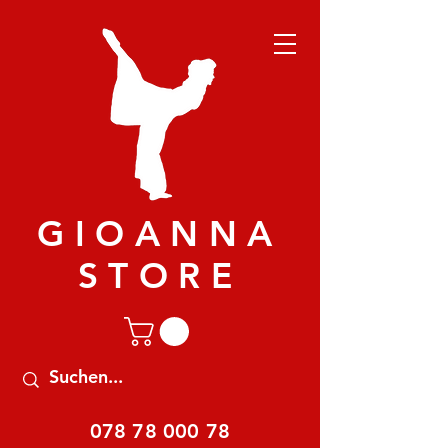
GIOANNA
STORE
078 78 000 78