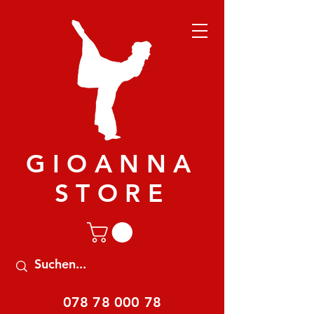
GIOANNA
STORE
078 78 000 78