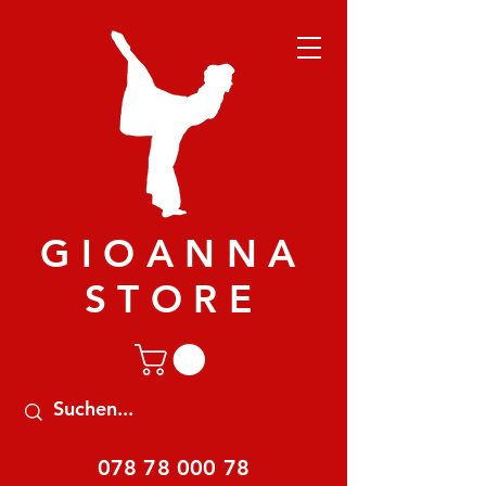
GIOANNA
STORE
078 78 000 78