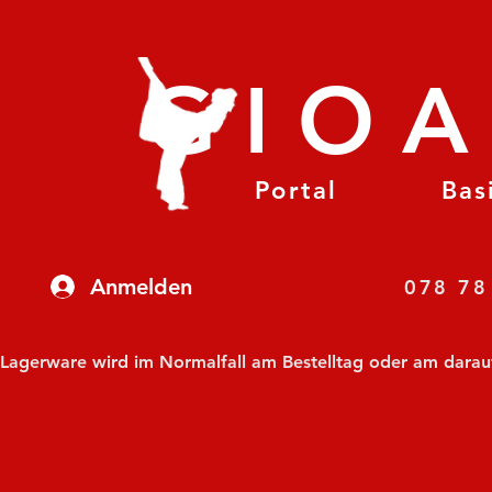
GIO
Portal
Bas
Anmelden
07
Lagerware wird im Normalfall am Bestelltag oder am darauf f