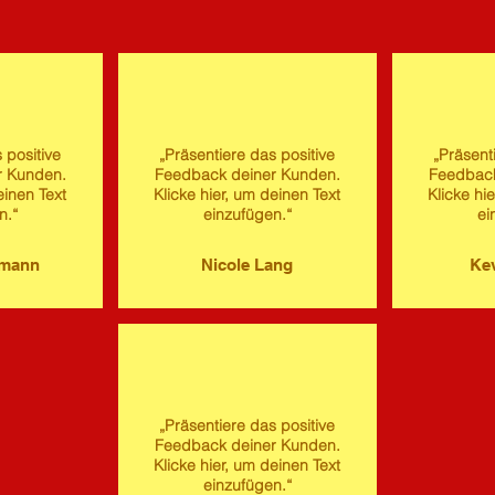
 positive
„Präsentiere das positive
„Präsent
r Kunden.
Feedback deiner Kunden.
Feedback
einen Text
Klicke hier, um deinen Text
Klicke hi
n.“
einzufügen.“
ei
imann
Nicole Lang
Kev
„Präsentiere das positive
Feedback deiner Kunden.
Klicke hier, um deinen Text
einzufügen.“