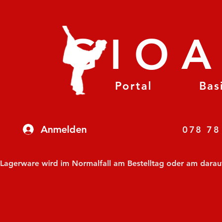
GIO
Portal
Bas
Anmelden
07
Lagerware wird im Normalfall am Bestelltag oder am darauf f