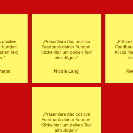
 positive
„Präsentiere das positive
„Präsent
r Kunden.
Feedback deiner Kunden.
Feedback
einen Text
Klicke hier, um deinen Text
Klicke hi
n.“
einzufügen.“
ei
imann
Nicole Lang
Kev
„Präsentiere das positive
Feedback deiner Kunden.
Klicke hier, um deinen Text
einzufügen.“