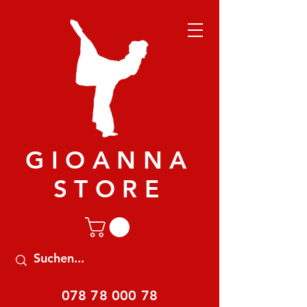
GIOANNA
STORE
078 78 000 78