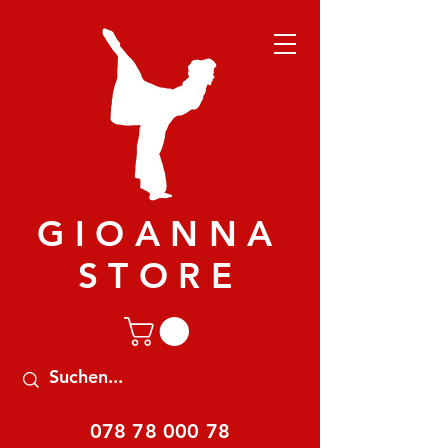
GIOANNA
STORE
078 78 000 78