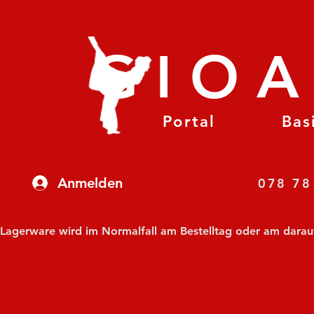
GIO
Portal
Bas
Anmelden
07
Lagerware wird im Normalfall am Bestelltag oder am darauf f