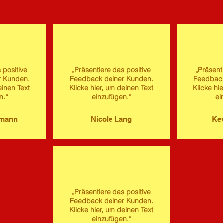
 positive
„Präsentiere das positive
„Präsent
r Kunden.
Feedback deiner Kunden.
Feedback
einen Text
Klicke hier, um deinen Text
Klicke hi
n.“
einzufügen.“
ei
imann
Nicole Lang
Kev
„Präsentiere das positive
Feedback deiner Kunden.
Klicke hier, um deinen Text
einzufügen.“