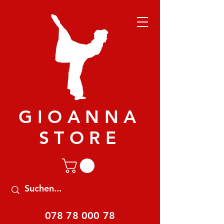
GIOANNA
STORE
078 78 000 78