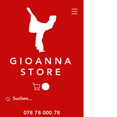
GIOANNA
STORE
078 78 000 78