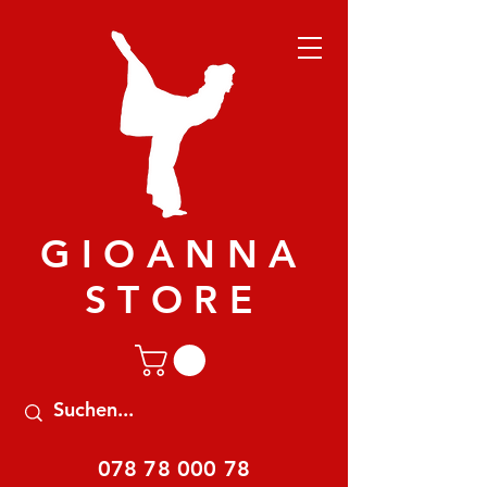
GIOANNA
STORE
078 78 000 78