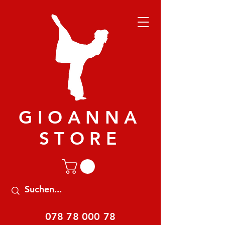
GIOANNA
STORE
078 78 000 78