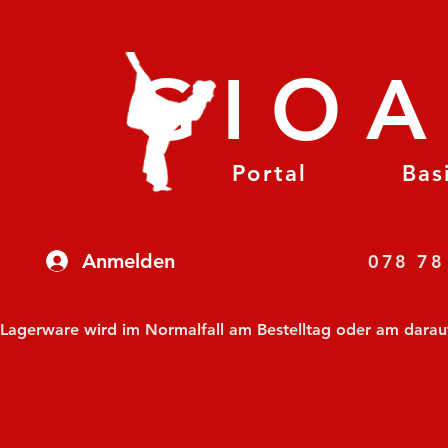
GIO
Portal
Bas
Anmelden
07
Lagerware wird im Normalfall am Bestelltag oder am darauf f