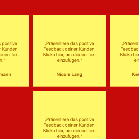
 positive
„Präsentiere das positive
„Präsent
r Kunden.
Feedback deiner Kunden.
Feedback
einen Text
Klicke hier, um deinen Text
Klicke hi
n.“
einzufügen.“
ei
imann
Nicole Lang
Kev
„Präsentiere das positive
Feedback deiner Kunden.
Klicke hier, um deinen Text
einzufügen.“