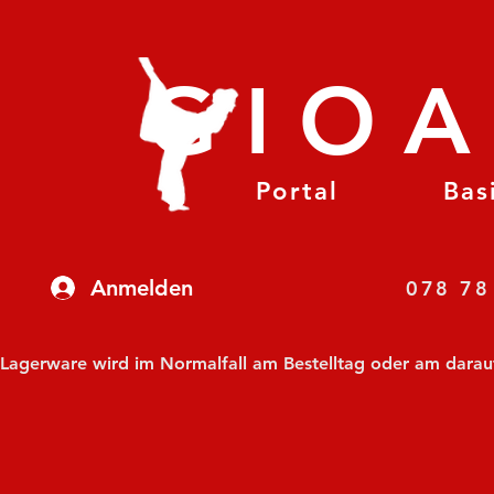
GIO
Portal
Bas
Anmelden
07
Lagerware wird im Normalfall am Bestelltag oder am darauf f