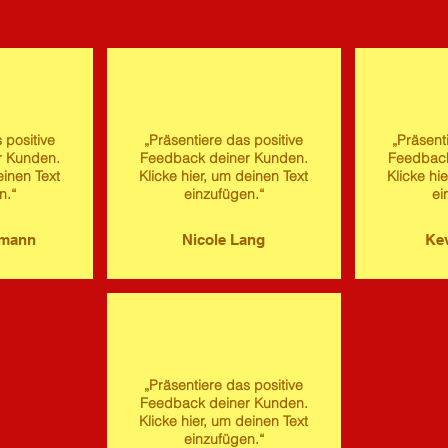
 positive
„Präsentiere das positive
„Präsent
r Kunden.
Feedback deiner Kunden.
Feedback
einen Text
Klicke hier, um deinen Text
Klicke hi
n.“
einzufügen.“
ei
imann
Nicole Lang
Kev
„Präsentiere das positive
Feedback deiner Kunden.
Klicke hier, um deinen Text
einzufügen.“