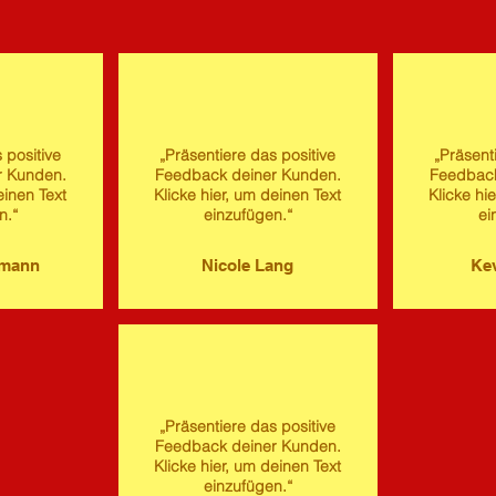
 positive
„Präsentiere das positive
„Präsent
r Kunden.
Feedback deiner Kunden.
Feedback
einen Text
Klicke hier, um deinen Text
Klicke hi
n.“
einzufügen.“
ei
imann
Nicole Lang
Kev
„Präsentiere das positive
Feedback deiner Kunden.
Klicke hier, um deinen Text
einzufügen.“