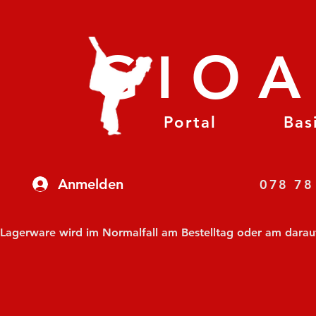
GIO
Portal
Bas
Anmelden
07
Lagerware wird im Normalfall am Bestelltag oder am darauf f